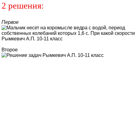
2 решения:
Первое
Второе